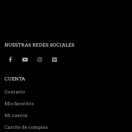
NUESTRAS REDES SOCIALES
CUENTA
Contacto
Mis favoritos
Mi cuenta
Carrito de compras