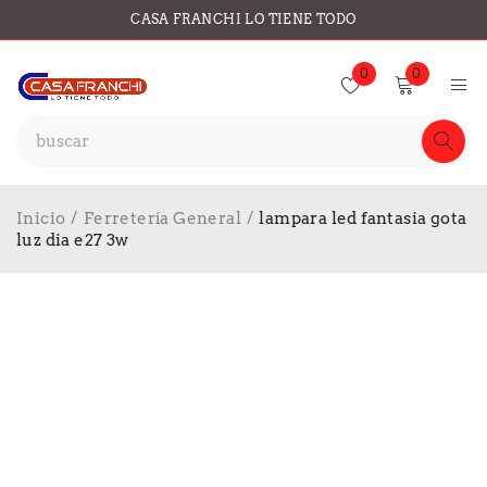
CASA FRANCHI LO TIENE TODO
0
0
Inicio
/
Ferretería General
/
lampara led fantasia gota
luz dia e27 3w