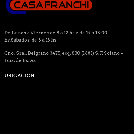
De Lunes a Viernes de 8 a 12 hs y de 14 a 18:00
hs.Sábados: de 8 a 13 hs.
Cno. Gral. Belgrano 3475, esq. 830 (1881) S. F. Solano –
Pcia. de Bs. As.
UBICACION