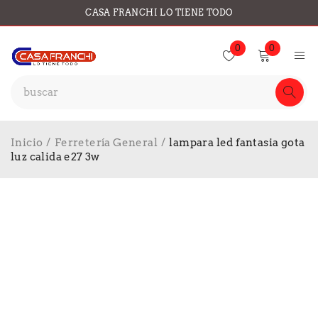
CASA FRANCHI LO TIENE TODO
0
0
Inicio
/
Ferretería General
/
lampara led fantasia gota
luz calida e27 3w