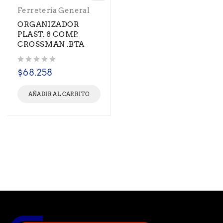
Ferretería General
ORGANIZADOR
PLAST. 8 COMP.
CROSSMAN .BTA
Valorado con
de 5
$
68.258
AÑADIR AL CARRITO