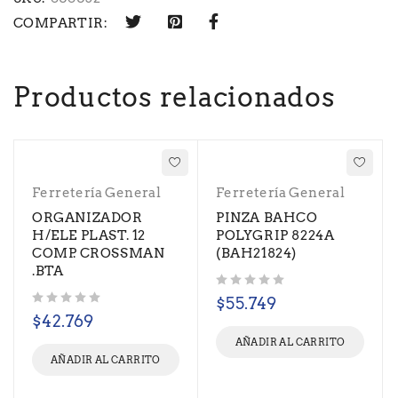
COMPARTIR:
Productos relacionados
Ferretería General
Ferretería General
ORGANIZADOR
PINZA BAHCO
H/ELE PLAST. 12
POLYGRIP 8224A
COMP. CROSSMAN
(BAH21824)
.BTA
Valorado con
de 5
$
55.749
Valorado con
de 5
$
42.769
AÑADIR AL CARRITO
AÑADIR AL CARRITO