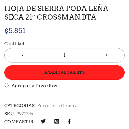
HOJA DE SIERRA PODA LEÑA
SECA 21″ CROSSMAN.BTA
$
5.851
Cantidad
AÑADIR AL CARRITO
CATEGORIAS:
Ferretería General
SKU:
9971734
COMPARTIR: