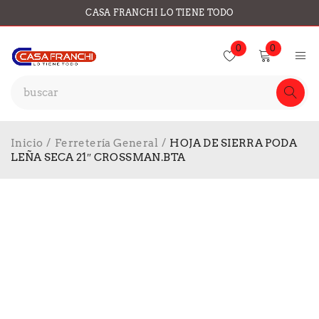
CASA FRANCHI LO TIENE TODO
0
0
Inicio
/
Ferretería General
/
HOJA DE SIERRA PODA
LEÑA SECA 21″ CROSSMAN.BTA