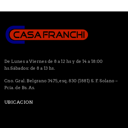
De Lunes a Viernes de 8 a 12 hs y de 14 a 18:00
hs.Sábados: de 8 a 13 hs.
Cno. Gral. Belgrano 3475, esq. 830 (1881) S. F. Solano –
Pcia. de Bs. As.
UBICACION