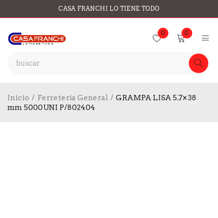
CASA FRANCHI LO TIENE TODO
0
0
Inicio
/
Ferretería General
/
GRAMPA LISA 5.7×38
mm 5000UNI P/802404