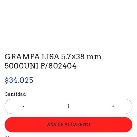
GRAMPA LISA 5.7×38 mm
5000UNI P/802404
$
34.025
Cantidad
AÑADIR AL CARRITO