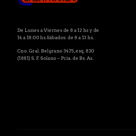
De Lunes a Viernes de 8 a 12 hs y de
14 a 18:00 hs.Sábados: de 8 a 13 hs.
Cno. Gral. Belgrano 3475, esq. 830
(1881) S. F. Solano – Pcia. de Bs. As.