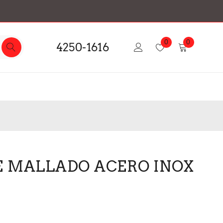
0
0
4250-1616
E MALLADO ACERO INOX