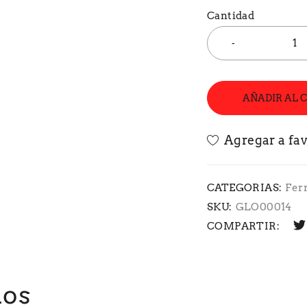
Cantidad
AÑADIR AL 
CATEGORIAS:
Fer
SKU:
GLO00014
COMPARTIR:
dos