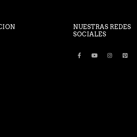
CION
NUESTRAS REDES
SOCIALES