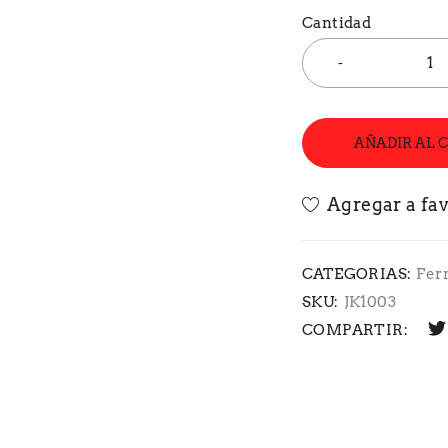
Cantidad
AÑADIR AL 
CATEGORIAS:
Fer
SKU:
JK1003
COMPARTIR: