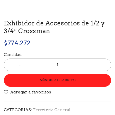
Exhibidor de Accesorios de 1/2 y
3/4″ Crossman
$
774.272
Cantidad
AÑADIR AL CARRITO
CATEGORIAS:
Ferretería General