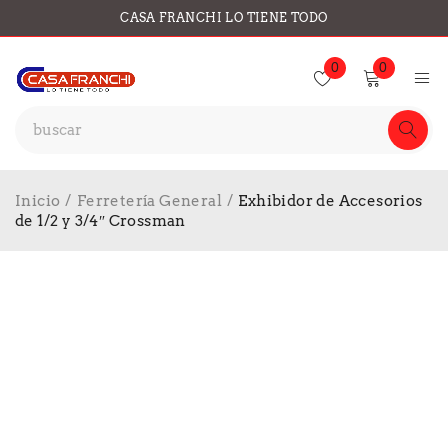
CASA FRANCHI LO TIENE TODO
0
0
Inicio
/
Ferretería General
/
Exhibidor de Accesorios
de 1/2 y 3/4″ Crossman