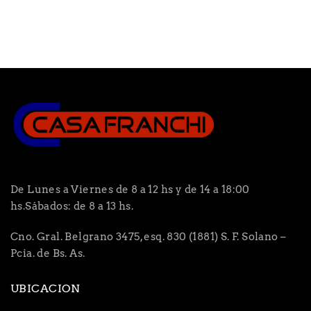
De Lunes a Viernes de 8 a 12 hs y de 14 a 18:00
hs.Sábados: de 8 a 13 hs.
Cno. Gral. Belgrano 3475, esq. 830 (1881) S. F. Solano –
Pcia. de Bs. As.
UBICACION