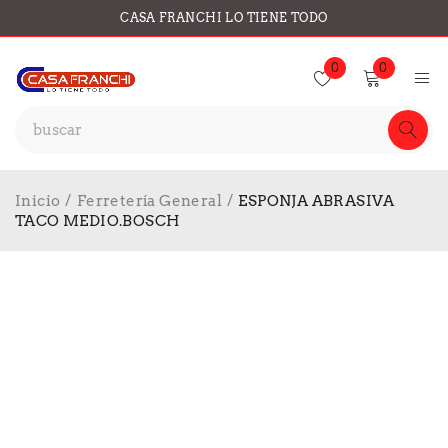
CASA FRANCHI LO TIENE TODO
0
0
Inicio
/
Ferretería General
/
ESPONJA ABRASIVA
TACO MEDIO.BOSCH