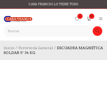
CASA FRANCHI LO TIENE TODO
0
0
Inicio
/
Ferretería General
/
ESCUADRA MAGNETICA
SOLDAR 5″ 34 KG