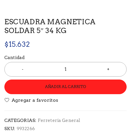
ESCUADRA MAGNETICA
SOLDAR 5″ 34 KG
$
15.632
Cantidad
AÑADIR AL CARRITO
CATEGORIAS:
Ferretería General
SKU:
9932266