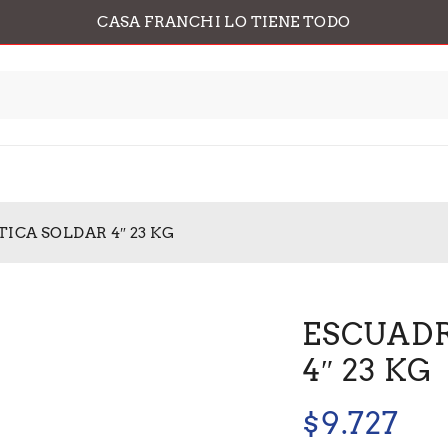
CASA FRANCHI LO TIENE TODO
CA SOLDAR 4″ 23 KG
ESCUAD
4″ 23 KG
$
9.727