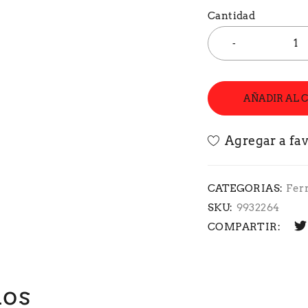
Cantidad
AÑADIR AL 
CATEGORIAS:
Fer
SKU:
9932264
COMPARTIR:
dos