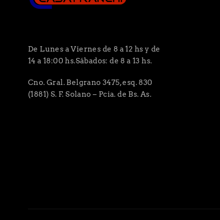
De Lunes a Viernes de 8 a 12 hs y de
14 a 18:00 hs.Sábados: de 8 a 13 hs.
Cno. Gral. Belgrano 3475, esq. 830
(1881) S. F. Solano – Pcia. de Bs. As.