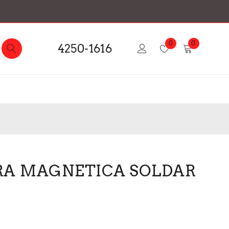
0
0
4250-1616
RA MAGNETICA SOLDAR