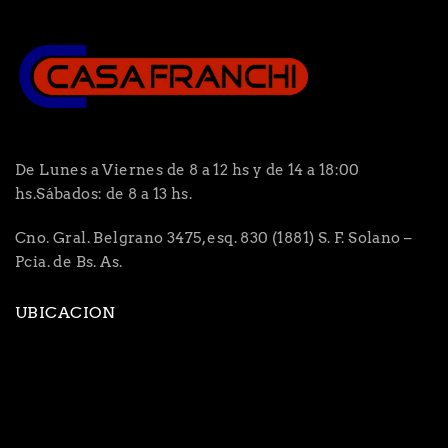
De Lunes a Viernes de 8 a 12 hs y de 14 a 18:00
hs.Sábados: de 8 a 13 hs.
Cno. Gral. Belgrano 3475, esq. 830 (1881) S. F. Solano –
Pcia. de Bs. As.
UBICACION