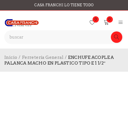
CASA FRANCHI LO TIENE TODO
0
0
Inicio
/
Ferretería General
/
ENCHUFE ACOPLE A
PALANCA MACHO EN PLASTICO TIPO E 1 1/2″