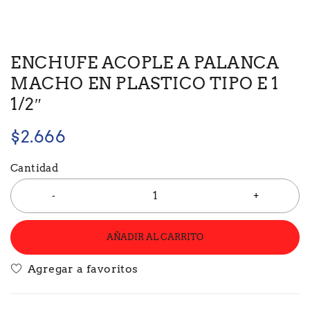
ENCHUFE ACOPLE A PALANCA
MACHO EN PLASTICO TIPO E 1
1/2″
$
2.666
Cantidad
AÑADIR AL CARRITO