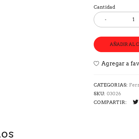
Cantidad
AÑADIR AL 
CATEGORIAS:
Fer
SKU:
03026
COMPARTIR:
dos