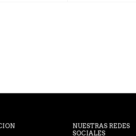
CION
NUESTRAS REDES
SOCIALES