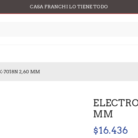
CASA FRANCHI LO TIENE TODO
K-7018N 2,60 MM
ELECTROD
MM
$
16.436