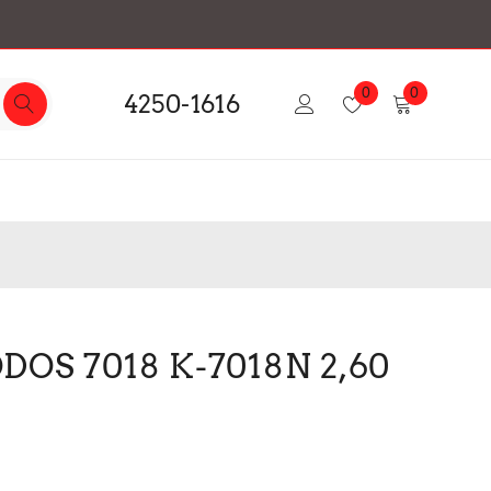
0
0
4250-1616
OS 7018 K-7018N 2,60