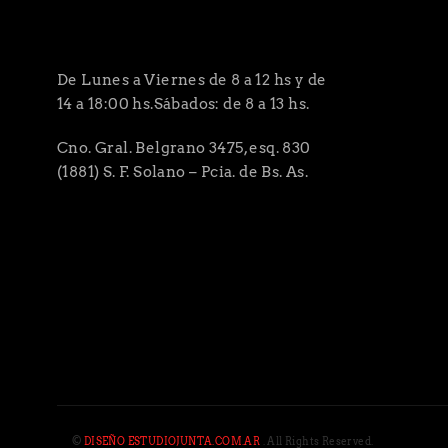
De Lunes a Viernes de 8 a 12 hs y de
14 a 18:00 hs.Sábados: de 8 a 13 hs.
Cno. Gral. Belgrano 3475, esq. 830
(1881) S. F. Solano – Pcia. de Bs. As.
©
DISEÑO ESTUDIOJUNTA.COM.AR
. All Rights Reserved.