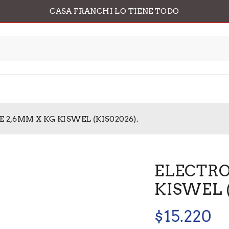
CASA FRANCHI LO TIENE TODO
 2,6MM X KG KISWEL (KIS02026).
ELECTRO
KISWEL (
$
15.220