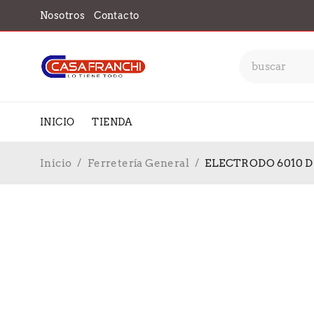
Nosotros
Contacto
INICIO
TIENDA
Inicio
/
Ferretería General
/
ELECTRODO 6010 DE