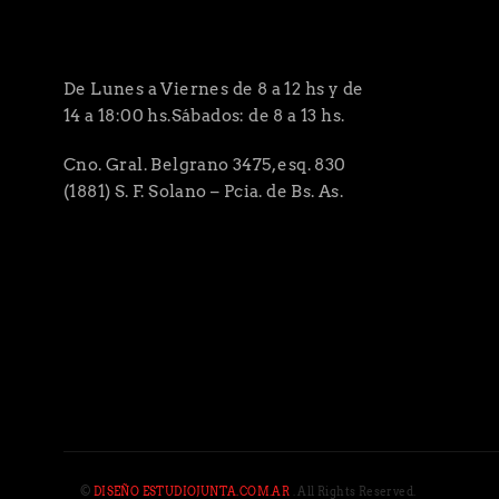
De Lunes a Viernes de 8 a 12 hs y de
14 a 18:00 hs.Sábados: de 8 a 13 hs.
Cno. Gral. Belgrano 3475, esq. 830
(1881) S. F. Solano – Pcia. de Bs. As.
©
DISEÑO ESTUDIOJUNTA.COM.AR
. All Rights Reserved.