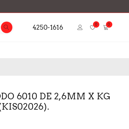
0
0
4250-1616
DO 6010 DE 2,6MM X KG
KIS02026).