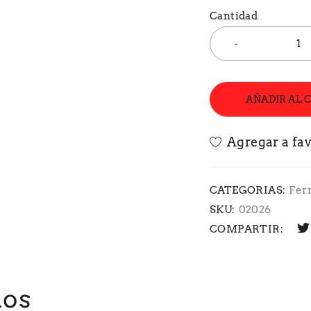
Cantidad
AÑADIR AL 
CATEGORIAS:
Fer
SKU:
02026
COMPARTIR:
dos