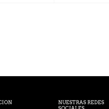
CION
NUESTRAS REDES
SOCIALES