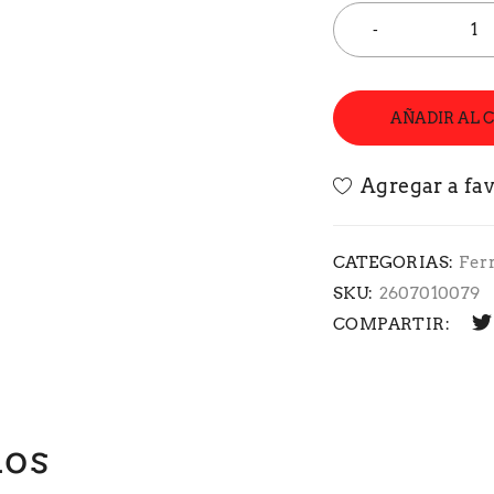
AÑADIR AL 
CATEGORIAS:
Fer
SKU:
2607010079
COMPARTIR:
dos