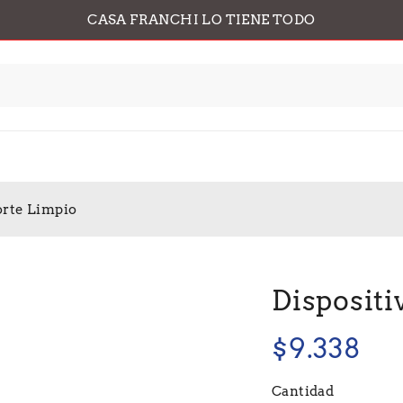
CASA FRANCHI LO TIENE TODO
orte Limpio
Dispositi
$
9.338
Cantidad