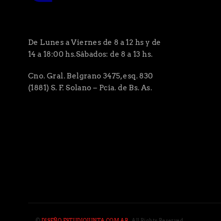
De Lunes a Viernes de 8 a 12 hs y de
14 a 18:00 hs.Sábados: de 8 a 13 hs.
Cno. Gral. Belgrano 3475, esq. 830
(1881) S. F. Solano – Pcia. de Bs. As.
©
DISEÑO ESTUDIOJUNTA.COM.AR
. All Rights Reserved.