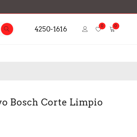
0
0
4250-1616
vo Bosch Corte Limpio