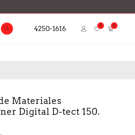
0
0
4250-1616
de Materiales
er Digital D-tect 150.