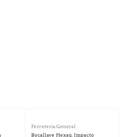
Ferretería General
a
Bocallave Hexag. Impacto