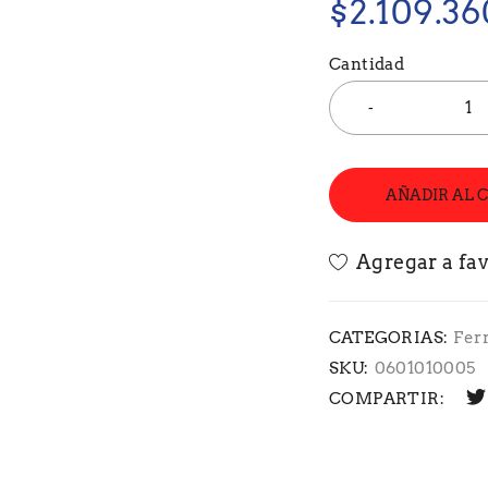
$
2.109.36
Cantidad
AÑADIR AL 
CATEGORIAS:
Fer
SKU:
0601010005
COMPARTIR: