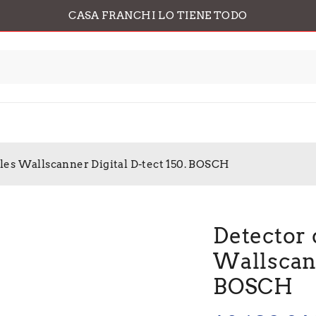
CASA FRANCHI LO TIENE TODO
les Wallscanner Digital D-tect 150. BOSCH
Detector 
Wallscann
BOSCH