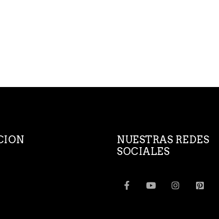
CION
NUESTRAS REDES
SOCIALES