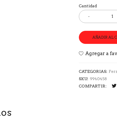
Cantidad
AÑADIR AL 
CATEGORIAS:
Fer
SKU:
9940458
COMPARTIR:
dos