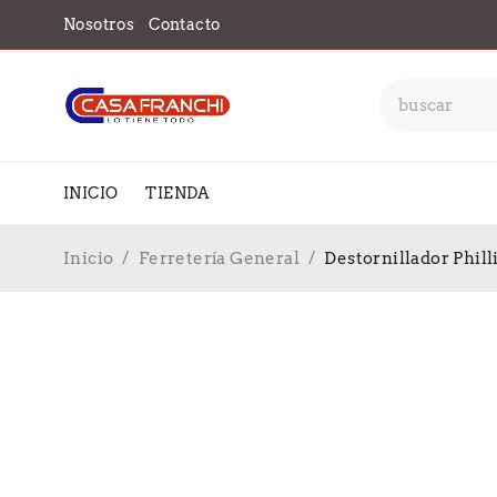
Nosotros
Contacto
INICIO
TIENDA
Inicio
/
Ferretería General
/
Destornillador Phil