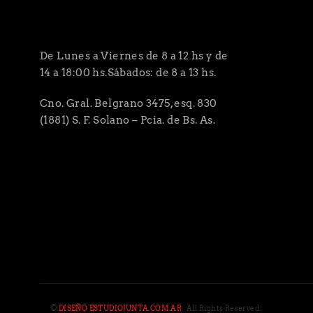
De Lunes a Viernes de 8 a 12 hs y de
14 a 18:00 hs.Sábados: de 8 a 13 hs.
Cno. Gral. Belgrano 3475, esq. 830
(1881) S. F. Solano – Pcia. de Bs. As.
©
DISEÑO ESTUDIOJUNTA.COM.AR
. All Rights Reserved.