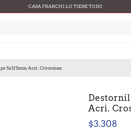
CASA FRANCHI LO TIENE TODO
lips 5x125mm Acri. Crossman
Destornil
Acri. Cr
$
3.308