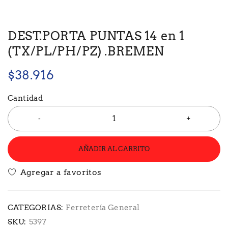
DEST.PORTA PUNTAS 14 en 1
(TX/PL/PH/PZ) .BREMEN
$
38.916
Cantidad
AÑADIR AL CARRITO
CATEGORIAS:
Ferretería General
SKU:
5397