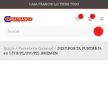
CASA FRANCHI LO TIENE TODO
0
0
Inicio
/
Ferretería General
/
DEST.PORTA PUNTAS 14
en 1 (TX/PL/PH/PZ) .BREMEN