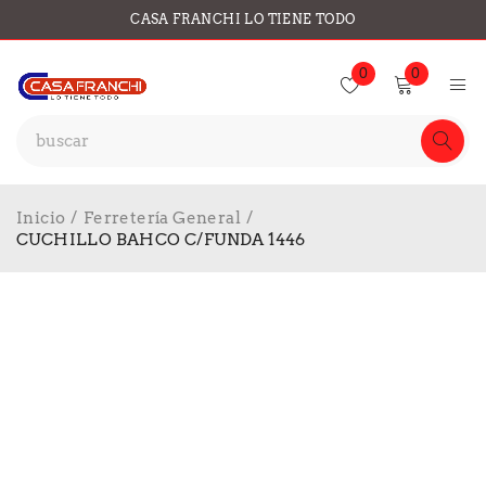
CASA FRANCHI LO TIENE TODO
0
0
Inicio
/
Ferretería General
/
CUCHILLO BAHCO C/FUNDA 1446