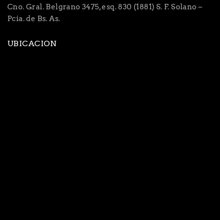
Cno. Gral. Belgrano 3475, esq. 830 (1881) S. F. Solano –
Pcia. de Bs. As.
UBICACION