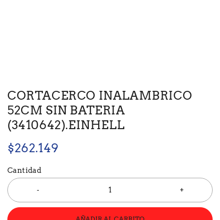
CORTACERCO INALAMBRICO
52CM SIN BATERIA
(3410642).EINHELL
$
262.149
Cantidad
AÑADIR AL CARRITO