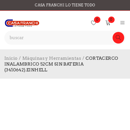
CASA FRANCHI LO TIENE TODO
0
0
Inicio
/
Máquinas y Herramientas
/
CORTACERCO
INALAMBRICO 52CM SIN BATERIA
(3410642).EINHELL