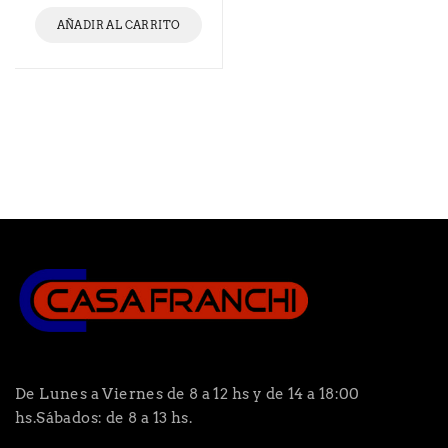
AÑADIR AL CARRITO
De Lunes a Viernes de 8 a 12 hs y de 14 a 18:00
hs.Sábados: de 8 a 13 hs.