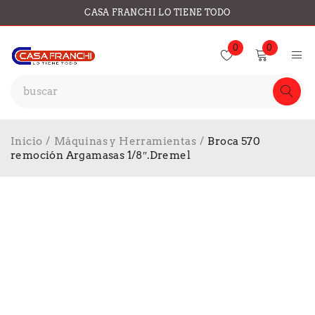
CASA FRANCHI LO TIENE TODO
0
0
Inicio
/
Máquinas y Herramientas
/
Broca 570
remoción Argamasas 1/8″.Dremel