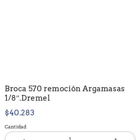
Broca 570 remoción Argamasas
1/8″.Dremel
$
40.283
Cantidad