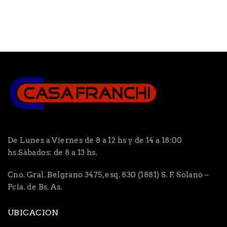
De Lunes a Viernes de 8 a 12 hs y de 14 a 18:00
hs.Sábados: de 8 a 13 hs.
Cno. Gral. Belgrano 3475, esq. 830 (1881) S. F. Solano –
Pcia. de Bs. As.
UBICACION