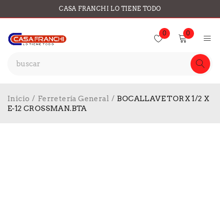
CASA FRANCHI LO TIENE TODO
0
0
Inicio
/
Ferretería General
/
BOCALLAVE TORX 1/2 X
E-12 CROSSMAN.BTA