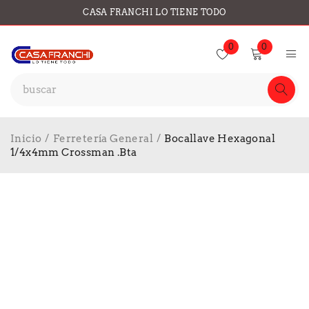
CASA FRANCHI LO TIENE TODO
0
0
Inicio
/
Ferretería General
/
Bocallave Hexagonal
1/4x4mm Crossman .Bta