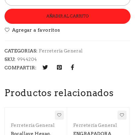
AÑADIR AL CARRITO
CATEGORIAS:
Ferretería General
SKU:
9944204
COMPARTIR:
Productos relacionados
Ferretería General
Ferretería General
Bocallave Hexag.
ENGRAPADORA