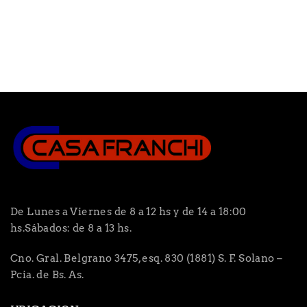
De Lunes a Viernes de 8 a 12 hs y de 14 a 18:00
hs.Sábados: de 8 a 13 hs.
Cno. Gral. Belgrano 3475, esq. 830 (1881) S. F. Solano –
Pcia. de Bs. As.