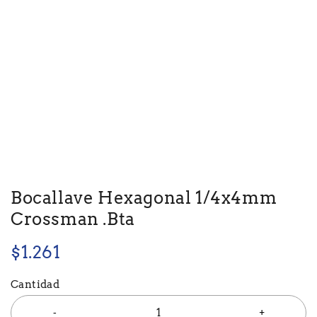
Bocallave Hexagonal 1/4x4mm
Crossman .Bta
$
1.261
Cantidad