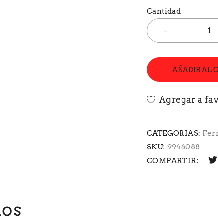
Cantidad
AÑADIR AL 
CATEGORIAS:
Fer
SKU:
9946088
COMPARTIR:
dos