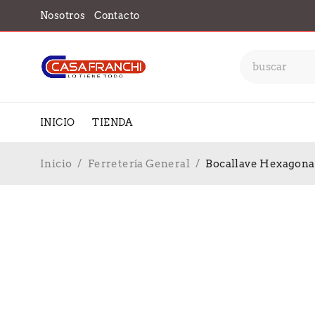
Nosotros
Contacto
INICIO
TIENDA
Inicio
/
Ferretería General
/
Bocallave Hexagonal