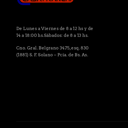
De Lunes a Viernes de 8 a 12 hs y de
14 a 18:00 hs.Sábados: de 8 a 13 hs.
Cno. Gral. Belgrano 3475, esq. 830
(1881) S. F. Solano – Pcia. de Bs. As.