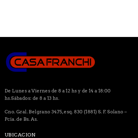
De Lunes a Viernes de 8 a 12 hs y de 14 a 18:00
hs.Sábados: de 8 a 13 hs.
Cno. Gral. Belgrano 3475, esq. 830 (1881) S. F. Solano –
Pcia. de Bs. As.
UBICACION