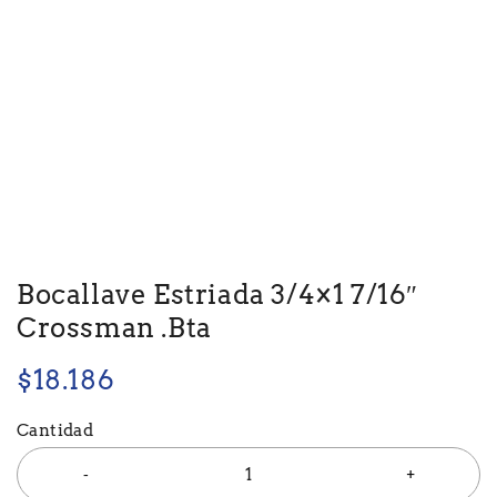
Bocallave Estriada 3/4×1 7/16″
Crossman .Bta
$
18.186
Cantidad