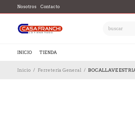
Nosotros
Contacto
INICIO
TIENDA
Inicio
/
Ferretería General
/
BOCALLAVE ESTRIA