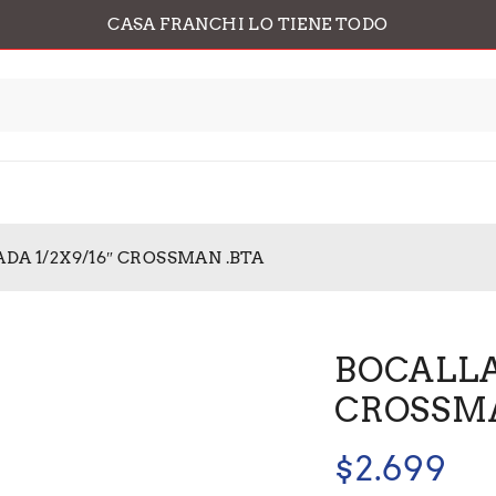
CASA FRANCHI LO TIENE TODO
DA 1/2X9/16″ CROSSMAN .BTA
BOCALLA
CROSSMA
$
2.699