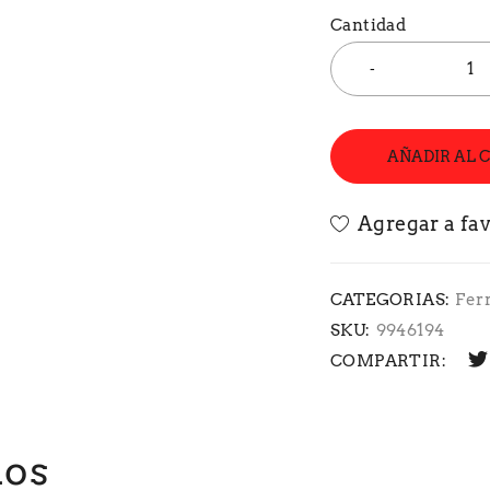
Cantidad
AÑADIR AL 
CATEGORIAS:
Fer
SKU:
9946194
COMPARTIR:
dos