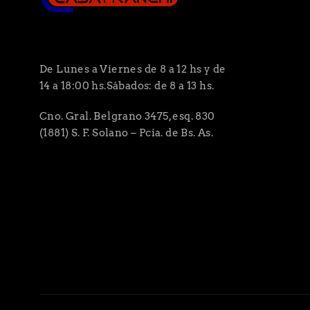
De Lunes a Viernes de 8 a 12 hs y de
14 a 18:00 hs.Sábados: de 8 a 13 hs.
Cno. Gral. Belgrano 3475, esq. 830
(1881) S. F. Solano – Pcia. de Bs. As.