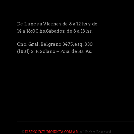
De Lunes a Viernes de 8 a 12 hs y de
14 a 18:00 hs.Sábados: de 8 a 13 hs.
Cno. Gral. Belgrano 3475, esq. 830
(1881) S. F. Solano – Pcia. de Bs. As.
©
DISEÑO ESTUDIOJUNTA.COM.AR
. All Rights Reserved.