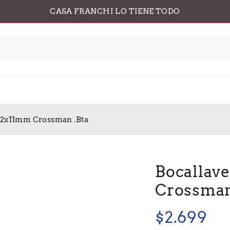
CASA FRANCHI LO TIENE TODO
1/2x11mm Crossman .Bta
Bocallave
Crossman
$
2.699