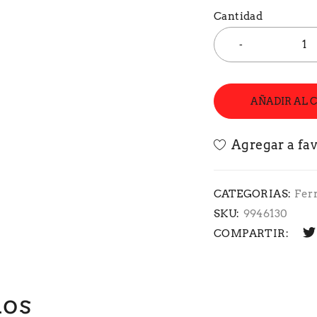
Cantidad
AÑADIR AL 
CATEGORIAS:
Fer
SKU:
9946130
COMPARTIR:
dos