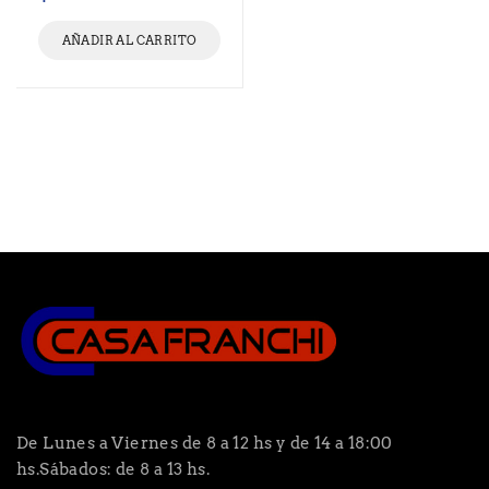
AÑADIR AL CARRITO
De Lunes a Viernes de 8 a 12 hs y de 14 a 18:00
hs.Sábados: de 8 a 13 hs.