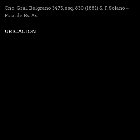
Cno. Gral. Belgrano 3475, esq. 830 (1881) S. F. Solano –
Pcia. de Bs. As.
UBICACION