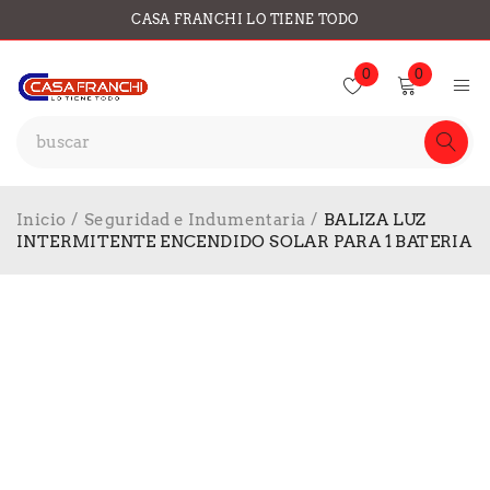
CASA FRANCHI LO TIENE TODO
0
0
Inicio
/
Seguridad e Indumentaria
/
BALIZA LUZ
INTERMITENTE ENCENDIDO SOLAR PARA 1 BATERIA