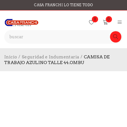
CASA FRANCHI LO TIENE TODO
0
0
Inicio
/
Seguridad e Indumentaria
/
CAMISA DE
TRABAJO AZULINO TALLE 44.OMBU