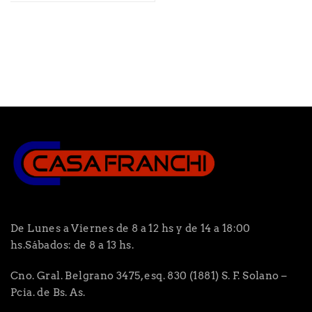
De Lunes a Viernes de 8 a 12 hs y de 14 a 18:00
hs.Sábados: de 8 a 13 hs.
Cno. Gral. Belgrano 3475, esq. 830 (1881) S. F. Solano –
Pcia. de Bs. As.