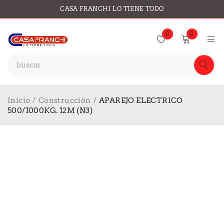
CASA FRANCHI LO TIENE TODO
0
0
Inicio
/
Construcción
/
APAREJO ELECTRICO
500/1000KG. 12M (N3)