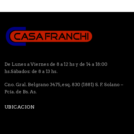
De Lunes a Viernes de 8 a 12 hs y de 14 a 18:00
hs.Sábados: de 8 a 13 hs.
Cno. Gral. Belgrano 3475, esq. 830 (1881) S. F. Solano –
Pcia. de Bs. As.
UBICACION