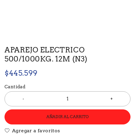
APAREJO ELECTRICO
500/1000KG. 12M (N3)
$
445.599
Cantidad
AÑADIR AL CARRITO