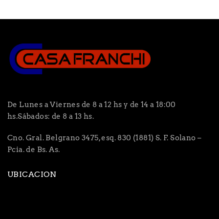
De Lunes a Viernes de 8 a 12 hs y de 14 a 18:00
hs.Sábados: de 8 a 13 hs.
Cno. Gral. Belgrano 3475, esq. 830 (1881) S. F. Solano –
Pcia. de Bs. As.
UBICACION