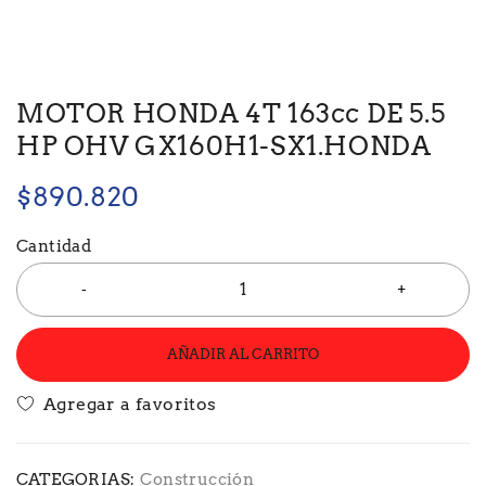
MOTOR HONDA 4T 163cc DE 5.5
HP OHV GX160H1-SX1.HONDA
$
890.820
Cantidad
AÑADIR AL CARRITO
CATEGORIAS:
Construcción