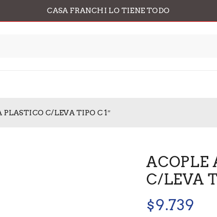
CASA FRANCHI LO TIENE TODO
PLASTICO C/LEVA TIPO C 1″
ACOPLE 
C/LEVA T
$
9.739