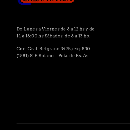
De Lunes a Viernes de 8 a 12 hs y de
14 a 18:00 hs.Sábados: de 8 a 13 hs.
Cno. Gral. Belgrano 3475, esq. 830
(1881) S. F. Solano – Pcia. de Bs. As.