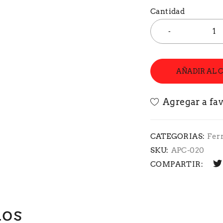
Cantidad
AÑADIR AL 
CATEGORIAS:
Fer
SKU:
APC-020
COMPARTIR:
dos