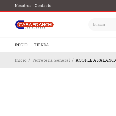
Nosotros
Contacto
INICIO
TIENDA
Inicio
/
Ferretería General
/
ACOPLE A PALANCA 