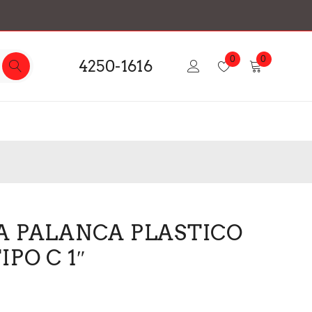
0
0
4250-1616
A PALANCA PLASTICO
IPO C 1″