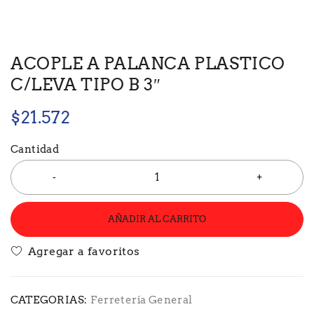
ACOPLE A PALANCA PLASTICO
C/LEVA TIPO B 3″
$
21.572
Cantidad
AÑADIR AL CARRITO
CATEGORIAS:
Ferretería General