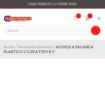
CASA FRANCHI LO TIENE TODO
0
0
Inicio
/
Ferretería General
/
ACOPLE A PALANCA
PLASTICO C/LEVA TIPO B 3″