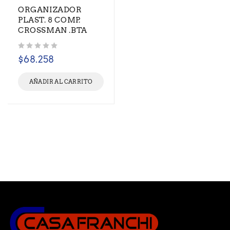
ORGANIZADOR
PLAST. 8 COMP.
CROSSMAN .BTA
Valorado con
de 5
$
68.258
AÑADIR AL CARRITO