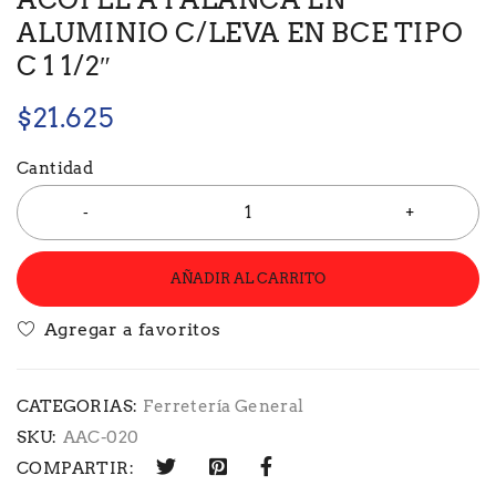
ALUMINIO C/LEVA EN BCE TIPO
C 1 1/2″
$
21.625
Cantidad
AÑADIR AL CARRITO
CATEGORIAS:
Ferretería General
SKU:
AAC-020
COMPARTIR: