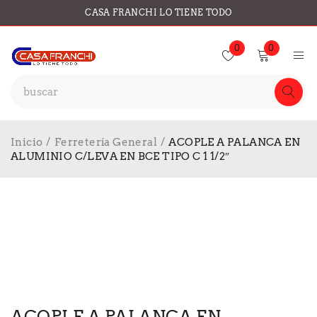
CASA FRANCHI LO TIENE TODO
0
0
Inicio
/
Ferretería General
/
ACOPLE A PALANCA EN
ALUMINIO C/LEVA EN BCE TIPO C 1 1/2″
ACOPLE A PALANCA EN