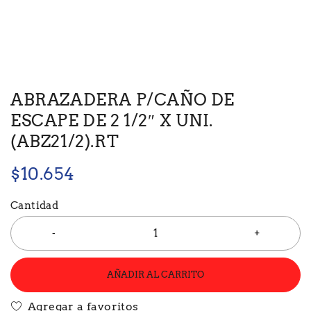
ABRAZADERA P/CAÑO DE
ESCAPE DE 2 1/2″ X UNI.
(ABZ21/2).RT
$
10.654
Cantidad
AÑADIR AL CARRITO