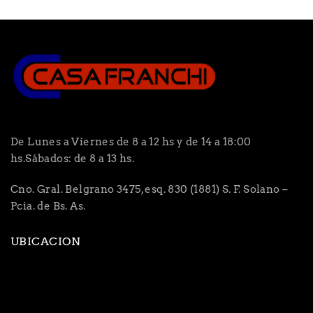
De Lunes a Viernes de 8 a 12 hs y de 14 a 18:00
hs.Sábados: de 8 a 13 hs.
Cno. Gral. Belgrano 3475, esq. 830 (1881) S. F. Solano –
Pcia. de Bs. As.
UBICACION