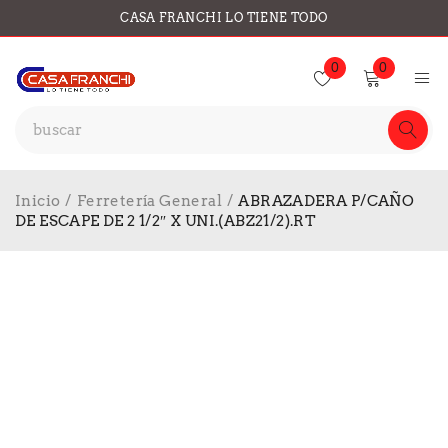
CASA FRANCHI LO TIENE TODO
0
0
Inicio
/
Ferretería General
/
ABRAZADERA P/CAÑO
DE ESCAPE DE 2 1/2″ X UNI.(ABZ21/2).RT