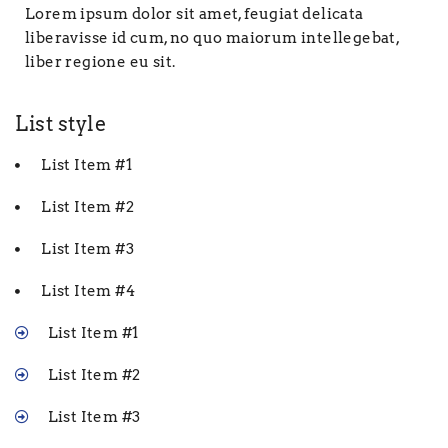
Lorem ipsum dolor sit amet, feugiat delicata
liberavisse id cum, no quo maiorum intellegebat,
liber regione eu sit.
List style
List Item #1
List Item #2
List Item #3
List Item #4
List Item #1
List Item #2
List Item #3