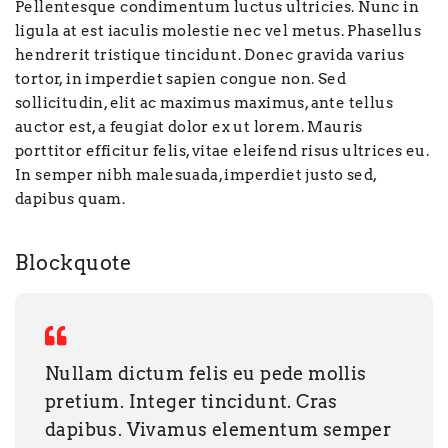
Pellentesque condimentum luctus ultricies. Nunc in
ligula at est iaculis molestie nec vel metus. Phasellus
hendrerit tristique tincidunt. Donec gravida varius
tortor, in imperdiet sapien congue non. Sed
sollicitudin, elit ac maximus maximus, ante tellus
auctor est, a feugiat dolor ex ut lorem. Mauris
porttitor efficitur felis, vitae eleifend risus ultrices eu.
In semper nibh malesuada, imperdiet justo sed,
dapibus quam.
Blockquote
Nullam dictum felis eu pede mollis
pretium. Integer tincidunt. Cras
dapibus. Vivamus elementum semper