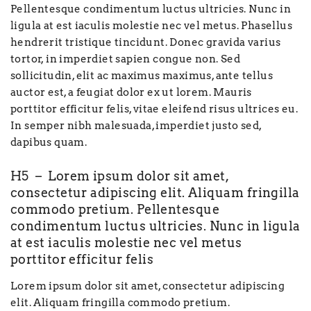
Pellentesque condimentum luctus ultricies. Nunc in
ligula at est iaculis molestie nec vel metus. Phasellus
hendrerit tristique tincidunt. Donec gravida varius
tortor, in imperdiet sapien congue non. Sed
sollicitudin, elit ac maximus maximus, ante tellus
auctor est, a feugiat dolor ex ut lorem. Mauris
porttitor efficitur felis, vitae eleifend risus ultrices eu.
In semper nibh malesuada, imperdiet justo sed,
dapibus quam.
H5 – Lorem ipsum dolor sit amet,
consectetur adipiscing elit. Aliquam fringilla
commodo pretium. Pellentesque
condimentum luctus ultricies. Nunc in ligula
at est iaculis molestie nec vel metus
porttitor efficitur felis
Lorem ipsum dolor sit amet, consectetur adipiscing
elit. Aliquam fringilla commodo pretium.