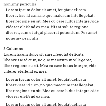
nonumy periculis
Lorem ipsum dolor sit amet, feugiat delicata
liberavisse id cum, no quo maiorum intellegebat,
liber regione eu sit. Mea cu case ludus integre, vide
viderer eleifend ex mea. His at soluta regione
diceret, cum et atqui placerat petentium. Per amet
nonumy periculis
3 Columns
Lorem ipsum dolor sit amet, feugiat delicata
liberavisse id cum, no quo maiorum intellegebat,
liber regione eu sit. Mea cu case ludus integre, vide
viderer eleifend ex mea.
Lorem ipsum dolor sit amet, feugiat delicata
liberavisse id cum, no quo maiorum intellegebat,
liber regione eu sit. Mea cu case ludus integre, vide
viderer eleifend ex mea.
Lorem ipsum dolor sit amet, feugiat delicata