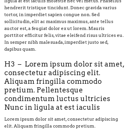
ligula at est iaculis molestie nec vel metus. Phasellus
hendrerit tristique tincidunt. Donec gravida varius
tortor, in imperdiet sapien congue non. Sed
sollicitudin, elit ac maximus maximus, ante tellus
auctor est, a feugiat dolor ex ut lorem. Mauris
porttitor efficitur felis, vitae eleifend risus ultrices eu.
In semper nibh malesuada, imperdiet justo sed,
dapibus quam.
H3 – Lorem ipsum dolor sit amet,
consectetur adipiscing elit.
Aliquam fringilla commodo
pretium. Pellentesque
condimentum luctus ultricies
Nunc in ligula at est iaculis
Lorem ipsum dolor sit amet, consectetur adipiscing
elit. Aliquam fringilla commodo pretium.