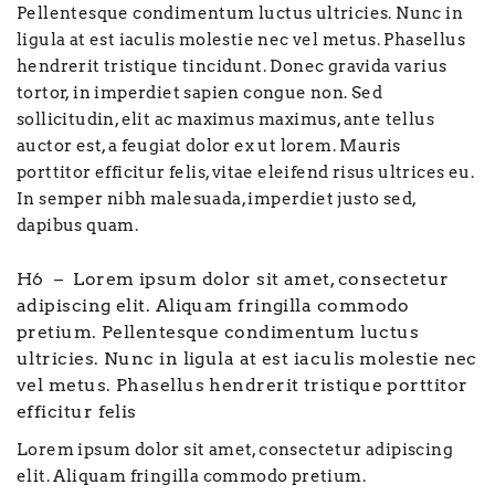
Pellentesque condimentum luctus ultricies. Nunc in
ligula at est iaculis molestie nec vel metus. Phasellus
hendrerit tristique tincidunt. Donec gravida varius
tortor, in imperdiet sapien congue non. Sed
sollicitudin, elit ac maximus maximus, ante tellus
auctor est, a feugiat dolor ex ut lorem. Mauris
porttitor efficitur felis, vitae eleifend risus ultrices eu.
In semper nibh malesuada, imperdiet justo sed,
dapibus quam.
H6 – Lorem ipsum dolor sit amet, consectetur
adipiscing elit. Aliquam fringilla commodo
pretium. Pellentesque condimentum luctus
ultricies. Nunc in ligula at est iaculis molestie nec
vel metus. Phasellus hendrerit tristique porttitor
efficitur felis
Lorem ipsum dolor sit amet, consectetur adipiscing
elit. Aliquam fringilla commodo pretium.