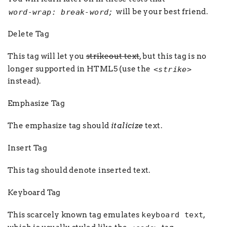
will be your best friend.
word-wrap: break-word;
Delete Tag
This tag will let you
strikeout text
, but this tag is no
longer supported in HTML5 (use the
<strike>
instead).
Emphasize Tag
The emphasize tag should
italicize
text.
Insert Tag
This tag should denote
inserted
text.
Keyboard Tag
This scarcely known tag emulates
keyboard text
,