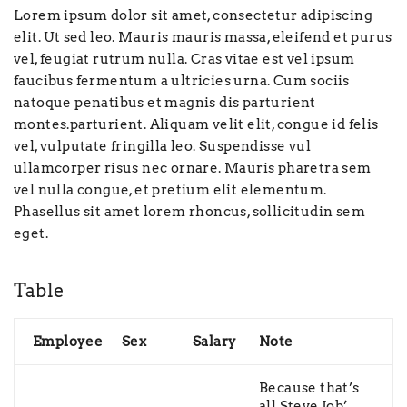
Lorem ipsum dolor sit amet, consectetur adipiscing
elit. Ut sed leo. Mauris mauris massa, eleifend et purus
vel, feugiat rutrum nulla. Cras vitae est vel ipsum
faucibus fermentum a ultricies urna. Cum sociis
natoque penatibus et magnis dis parturient
montes.parturient. Aliquam velit elit, congue id felis
vel, vulputate fringilla leo. Suspendisse vul
ullamcorper risus nec ornare. Mauris pharetra sem
vel nulla congue, et pretium elit elementum.
Phasellus sit amet lorem rhoncus, sollicitudin sem
eget.
Table
Employee
Sex
Salary
Note
Because that’s
all Steve Job’