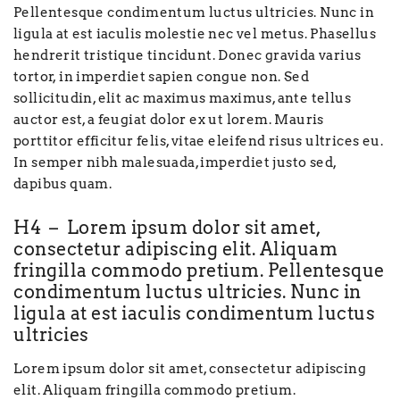
Pellentesque condimentum luctus ultricies. Nunc in
ligula at est iaculis molestie nec vel metus. Phasellus
hendrerit tristique tincidunt. Donec gravida varius
tortor, in imperdiet sapien congue non. Sed
sollicitudin, elit ac maximus maximus, ante tellus
auctor est, a feugiat dolor ex ut lorem. Mauris
porttitor efficitur felis, vitae eleifend risus ultrices eu.
In semper nibh malesuada, imperdiet justo sed,
dapibus quam.
H4 – Lorem ipsum dolor sit amet,
consectetur adipiscing elit. Aliquam
fringilla commodo pretium. Pellentesque
condimentum luctus ultricies. Nunc in
ligula at est iaculis condimentum luctus
ultricies
Lorem ipsum dolor sit amet, consectetur adipiscing
elit. Aliquam fringilla commodo pretium.