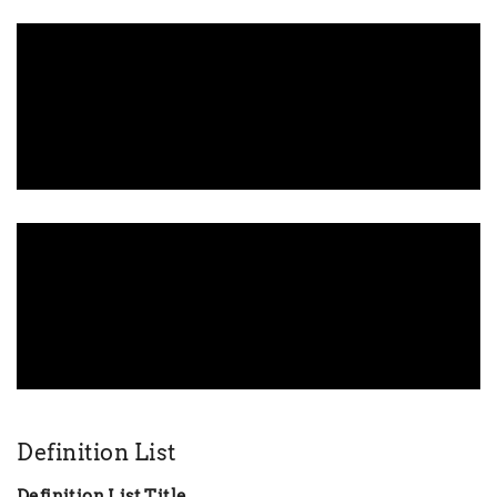
Definition List
Definition List Title