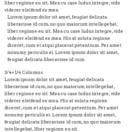
liber regione eu sit. Mea cu case ludus integre, vide
viderer eleifend ex mea.
Lorem ipsum dolor sit amet, feugiat delicata
liberavisse id cum, no quo maiorum intellegebat,
liber regione eu sit. Mea cu case ludus integre, vide
viderer eleifend ex mea. His at soluta regione
diceret, cum et atqui placerat petentium. Per amet
nonumy periculis ei. Lorem ipsum dolor sit amet,
feugiat delicata liberavisse id cum
3/4+1/4 Columns
Lorem ipsum dolor sit amet, feugiat delicata
liberavisse id cum, no quo maiorum intellegebat,
liber regione eu sit. Mea cu case ludus integre, vide
viderer eleifend ex mea. His at soluta regione
diceret, cum et atqui placerat petentium. Per amet
nonumy periculis ei. Lorem ipsum dolor sit amet,
feugiat delicata liberavisse id cum, no quo maiorum
intellegebat, liber regione eu sit.