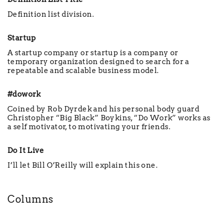
Definition list division.
Startup
A startup company or startup is a company or
temporary organization designed to search for a
repeatable and scalable business model.
#dowork
Coined by Rob Dyrdek and his personal body guard
Christopher “Big Black” Boykins, “Do Work” works as
a self motivator, to motivating your friends.
Do It Live
I’ll let Bill O’Reilly will
explain
this one.
Columns