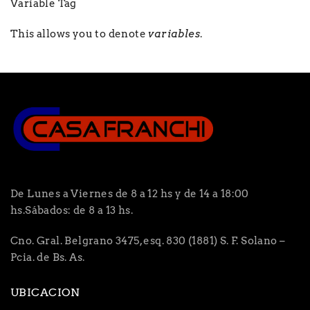
Variable Tag
This allows you to denote
variables
.
De Lunes a Viernes de 8 a 12 hs y de 14 a 18:00
hs.Sábados: de 8 a 13 hs.
Cno. Gral. Belgrano 3475, esq. 830 (1881) S. F. Solano –
Pcia. de Bs. As.
UBICACION