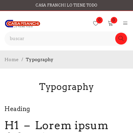
CASA FRANCHI LO TIENE TODO
0
0
Home
/
Typography
Typography
Heading
H1 – Lorem ipsum