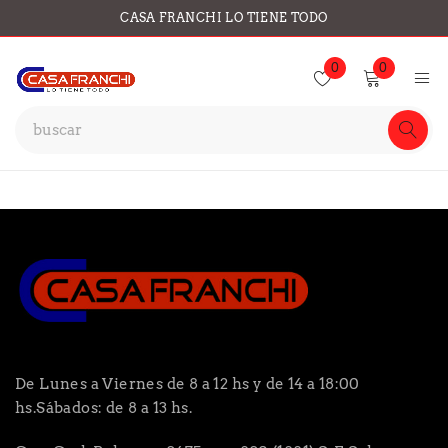
CASA FRANCHI LO TIENE TODO
0
0
De Lunes a Viernes de 8 a 12 hs y de 14 a 18:00
hs.Sábados: de 8 a 13 hs.