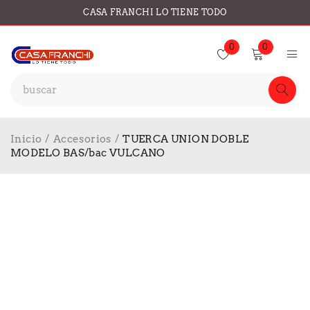
CASA FRANCHI LO TIENE TODO
0
0
Inicio
/
Accesorios
/
TUERCA UNION DOBLE
MODELO BAS/bac VULCANO