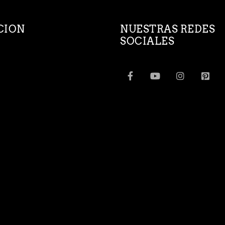
CION
NUESTRAS REDES
SOCIALES