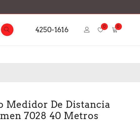
0
0
4250-1616
o Medidor De Distancia
emen 7028 40 Metros