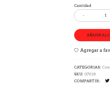
Cantidad
AÑADIR AL 
CATEGORIAS:
Con
SKU:
07028
COMPARTIR: