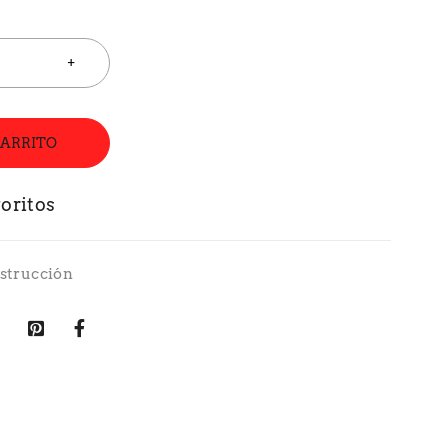
CARRITO
strucción