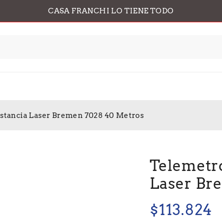
CASA FRANCHI LO TIENE TODO
stancia Laser Bremen 7028 40 Metros
Telemetr
Laser Br
$
113.824