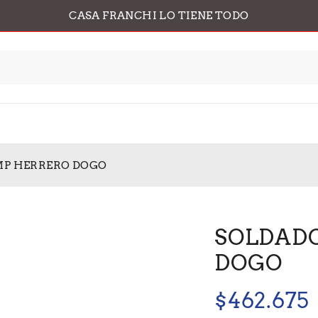
CASA FRANCHI LO TIENE TODO
MP HERRERO DOGO
SOLDADO
DOGO
$
462.675