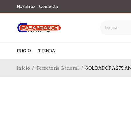
Nosotros
Contacto
INICIO
TIENDA
Inicio
/
Ferretería General
/
SOLDADORA 275 A