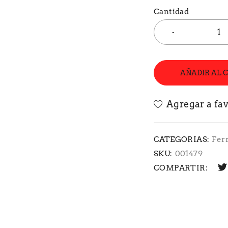
Cantidad
AÑADIR AL 
CATEGORIAS:
Fer
SKU:
001479
COMPARTIR: