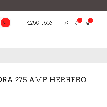
0
0
4250-1616
RA 275 AMP HERRERO