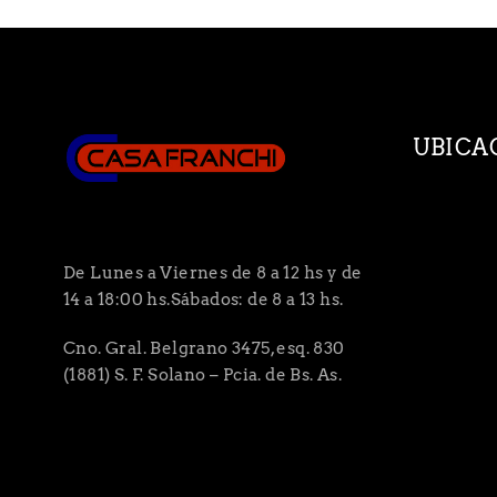
UBICA
De Lunes a Viernes de 8 a 12 hs y de
14 a 18:00 hs.Sábados: de 8 a 13 hs.
Cno. Gral. Belgrano 3475, esq. 830
(1881) S. F. Solano – Pcia. de Bs. As.