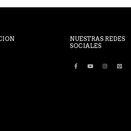
CION
NUESTRAS REDES
SOCIALES