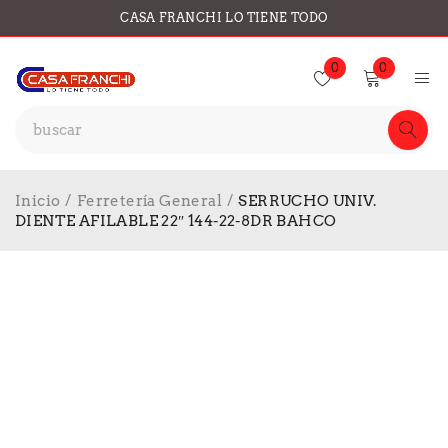
CASA FRANCHI LO TIENE TODO
0
0
Inicio
/
Ferretería General
/
SERRUCHO UNIV.
DIENTE AFILABLE 22″ 144-22-8DR BAHCO