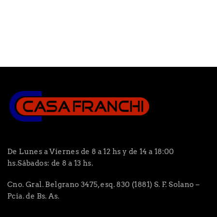
De Lunes a Viernes de 8 a 12 hs y de 14 a 18:00
hs.Sábados: de 8 a 13 hs.
Cno. Gral. Belgrano 3475, esq. 830 (1881) S. F. Solano –
Pcia. de Bs. As.