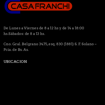
De Lunes a Viernes de 8 a 12 hs y de 14 a 18:00
hs.Sábados: de 8 a 13 hs.
Cno. Gral. Belgrano 3475, esq. 830 (1881) S. F. Solano –
Pcia. de Bs. As.
UBICACION