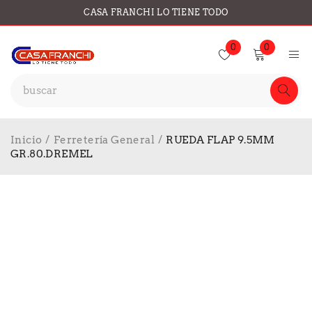
CASA FRANCHI LO TIENE TODO
0
0
Inicio
/
Ferretería General
/
RUEDA FLAP 9.5MM
GR.80.DREMEL