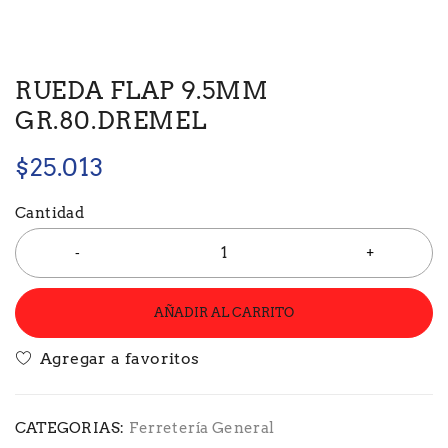
RUEDA FLAP 9.5MM
GR.80.DREMEL
$
25.013
Cantidad
AÑADIR AL CARRITO
CATEGORIAS:
Ferretería General