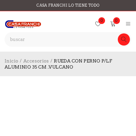
CASA FRANCHI LO TIENE TODO
0
0
Inicio
/
Accesorios
/
RUEDA CON PERNO P/LF
ALUMINIO 35 CM .VULCANO