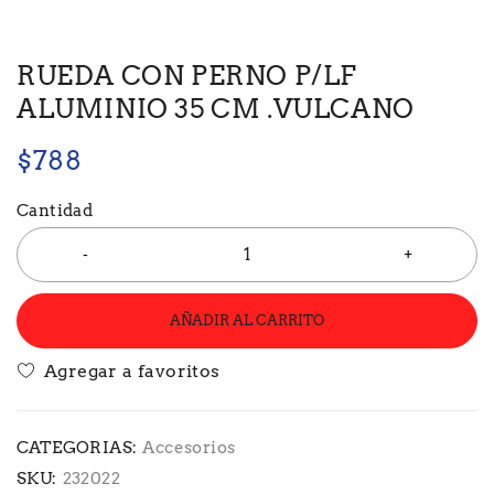
RUEDA CON PERNO P/LF
ALUMINIO 35 CM .VULCANO
$
788
Cantidad
AÑADIR AL CARRITO
CATEGORIAS:
Accesorios
SKU:
232022