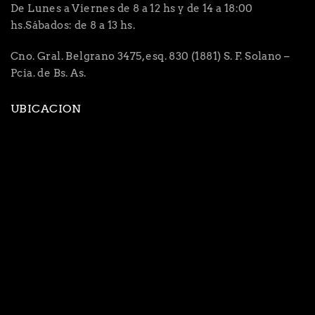
De Lunes a Viernes de 8 a 12 hs y de 14 a 18:00
hs.Sábados: de 8 a 13 hs.
Cno. Gral. Belgrano 3475, esq. 830 (1881) S. F. Solano –
Pcia. de Bs. As.
UBICACION