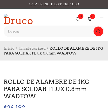
CASA FRANCHI LO TIENE TODO
0
0
Inicio
/
Uncategorized
/
ROLLO DE ALAMBRE DE 1KG
PARA SOLDAR FLUX 0.8mm WADFOW
ROLLO DE ALAMBRE DE 1KG
PARA SOLDAR FLUX 0.8mm
WADFOW
$
24.192