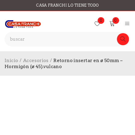
CASA FRANCHI LO TIENE TODO
0
0
Inicio
/
Accesorios
/
Retorno insertar en ø 50mm –
Hormigón (ø 45).vulcano