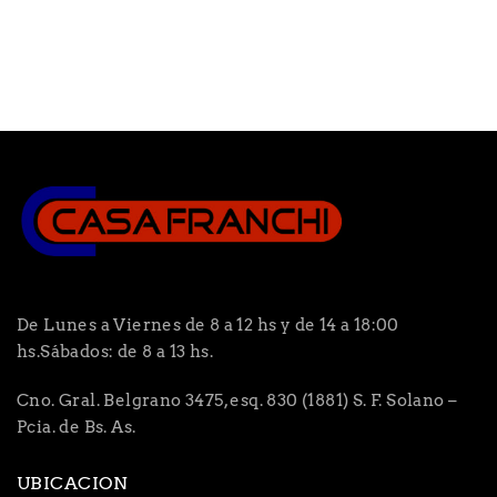
De Lunes a Viernes de 8 a 12 hs y de 14 a 18:00
hs.Sábados: de 8 a 13 hs.
Cno. Gral. Belgrano 3475, esq. 830 (1881) S. F. Solano –
Pcia. de Bs. As.
UBICACION