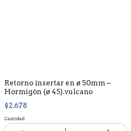
Retorno insertar en ø 50mm –
Hormigón (ø 45).vulcano
$
2.678
Cantidad