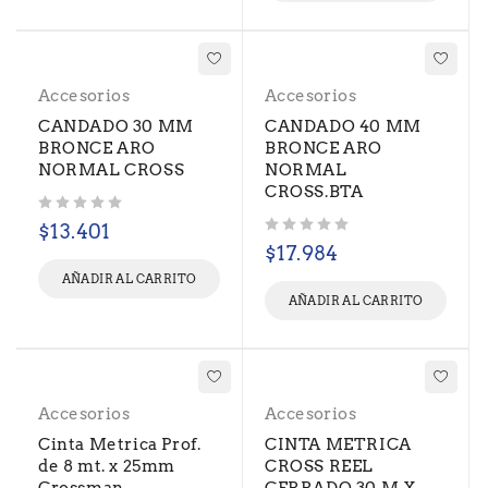
Accesorios
Accesorios
CANDADO 30 MM
CANDADO 40 MM
BRONCE ARO
BRONCE ARO
NORMAL CROSS
NORMAL
CROSS.BTA
Valorado con
de 5
$
13.401
Valorado con
de 5
$
17.984
AÑADIR AL CARRITO
AÑADIR AL CARRITO
Accesorios
Accesorios
Cinta Metrica Prof.
CINTA METRICA
de 8 mt. x 25mm
CROSS REEL