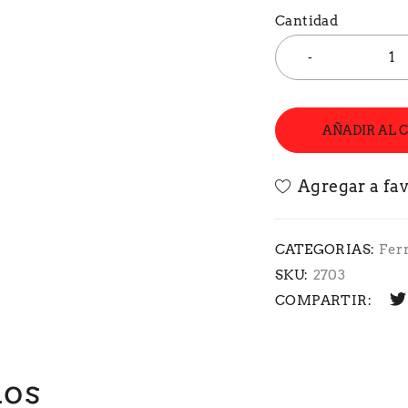
Cantidad
AÑADIR AL 
CATEGORIAS:
Fer
SKU:
2703
COMPARTIR:
dos