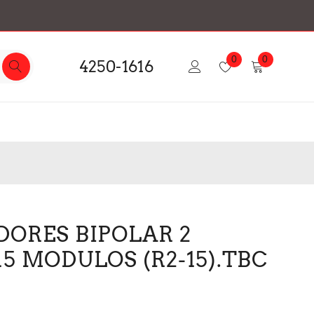
0
0
4250-1616
DORES BIPOLAR 2
5 MODULOS (R2-15).TBC