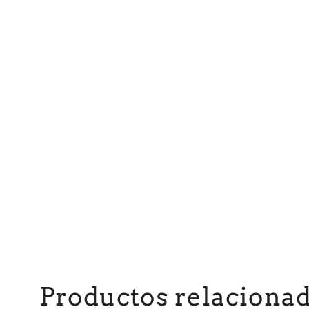
Productos relaciona