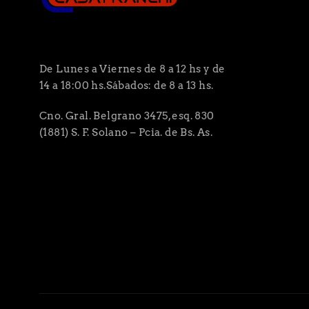
De Lunes a Viernes de 8 a 12 hs y de
14 a 18:00 hs.Sábados: de 8 a 13 hs.
Cno. Gral. Belgrano 3475, esq. 830
(1881) S. F. Solano – Pcia. de Bs. As.