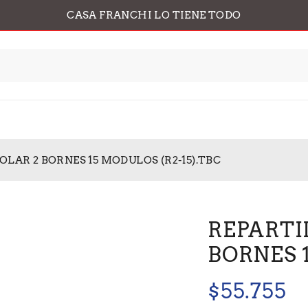
CASA FRANCHI LO TIENE TODO
OLAR 2 BORNES 15 MODULOS (R2-15).TBC
REPARTI
BORNES 1
$
55.755