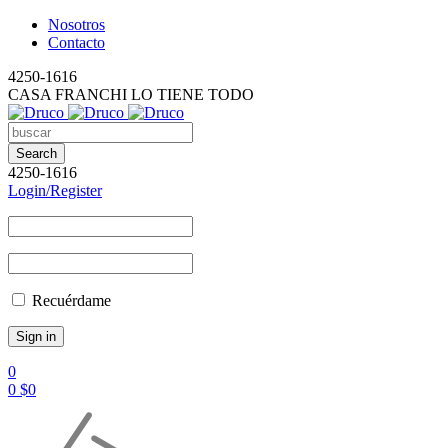
Nosotros
Contacto
4250-1616
CASA FRANCHI LO TIENE TODO
4250-1616
Login/Register
Recuérdame
0
0
$
0