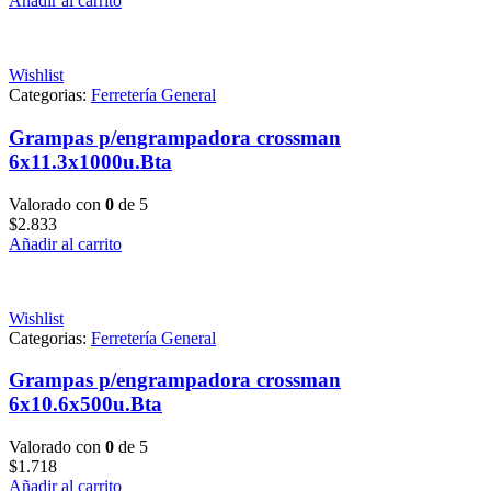
Añadir al carrito
Wishlist
Categorias:
Ferretería General
Grampas p/engrampadora crossman
6x11.3x1000u.Bta
Valorado con
0
de 5
$
2.833
Añadir al carrito
Wishlist
Categorias:
Ferretería General
Grampas p/engrampadora crossman
6x10.6x500u.Bta
Valorado con
0
de 5
$
1.718
Añadir al carrito