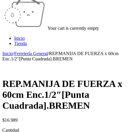
Your cart is currently empty
Inicio
Tienda
Inicio
/
Ferretería General
/
REP.MANIJA DE FUERZA x 60cm
Enc.1/2″[Punta Cuadrada].BREMEN
REP.MANIJA DE FUERZA x
60cm Enc.1/2″[Punta
Cuadrada].BREMEN
$
16.989
Cantidad