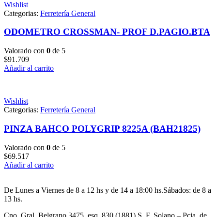
Wishlist
Categorias:
Ferretería General
ODOMETRO CROSSMAN- PROF D.PAGIO.BTA
Valorado con
0
de 5
$
91.709
Añadir al carrito
Wishlist
Categorias:
Ferretería General
PINZA BAHCO POLYGRIP 8225A (BAH21825)
Valorado con
0
de 5
$
69.517
Añadir al carrito
De Lunes a Viernes de 8 a 12 hs y de 14 a 18:00 hs.Sábados: de 8 a
13 hs.
Cno. Gral. Belgrano 3475, esq. 830 (1881) S. F. Solano – Pcia. de