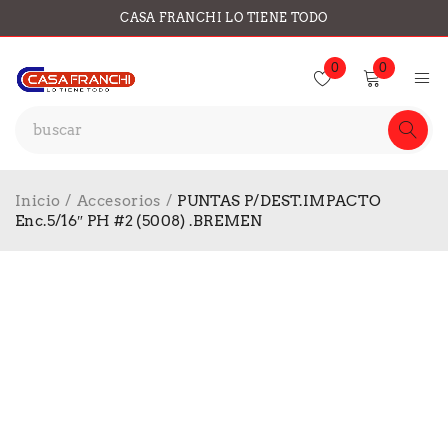
CASA FRANCHI LO TIENE TODO
0
0
Inicio
/
Accesorios
/
PUNTAS P/DEST.IMPACTO
Enc.5/16″ PH #2 (5008) .BREMEN