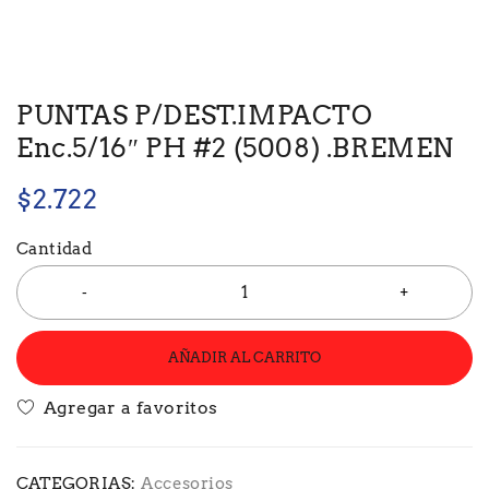
PUNTAS P/DEST.IMPACTO
Enc.5/16″ PH #2 (5008) .BREMEN
$
2.722
Cantidad
AÑADIR AL CARRITO
CATEGORIAS:
Accesorios