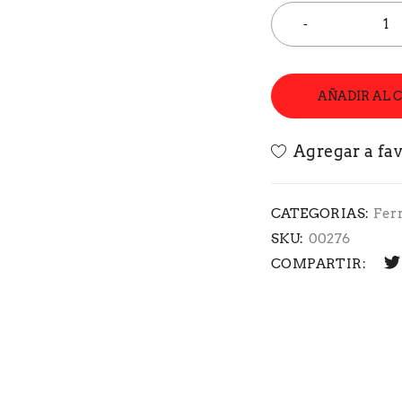
AÑADIR AL 
CATEGORIAS:
Fer
SKU:
00276
COMPARTIR: