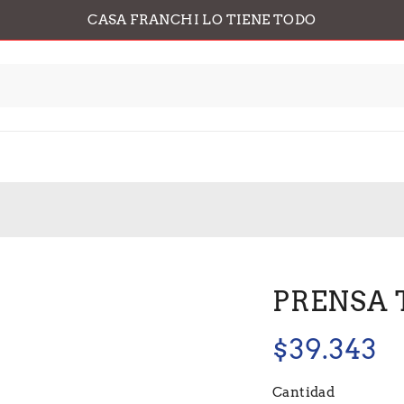
CASA FRANCHI LO TIENE TODO
PRENSA T
$
39.343
Cantidad