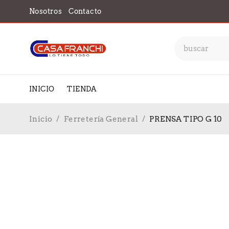
Nosotros
Contacto
INICIO
TIENDA
Inicio
/
Ferretería General
/
PRENSA TIPO G 10