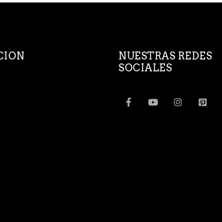
CION
NUESTRAS REDES
SOCIALES