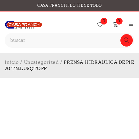
CASA FRANCHI LO TIENE TODO
0
0
Inicio
/
Uncategorized
/
PRENSA HIDRAULICA DE PIE
20 TN.LUSQTOFF