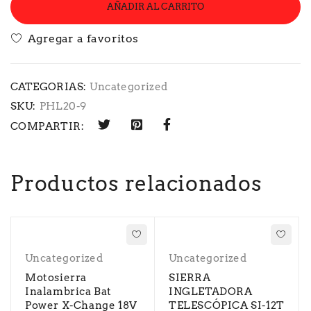
AÑADIR AL CARRITO
CATEGORIAS:
Uncategorized
SKU:
PHL20-9
COMPARTIR:
Productos relacionados
Uncategorized
Uncategorized
Motosierra
SIERRA
Inalambrica Bat
INGLETADORA
Power X-Change 18V
TELESCÓPICA SI-12T